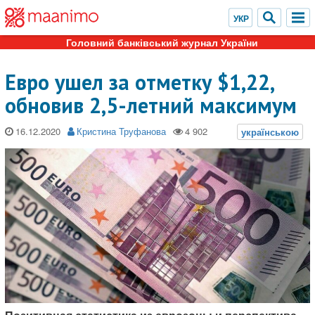
Головний банківський журнал України
Евро ушел за отметку $1,22,
обновив 2,5-летний максимум
16.12.2020
Кристина Труфанова