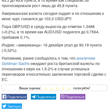
45,3 до 49,8 пункта, в то время как специалисты
прогнозировали рост лишь до 45,8 пункта.
Американская валюта сегодня падает и по отношению к
иене: курс снизился до 103,3 USD/JPY.
Пара GBP/USD в среду выросла до отметки 1,3488
(+0,2%), в то время как AUD/USD поднялся до 0,7564,
прибавив 0,1%.
Индекс «американца» 16 декабря упал до 90,19 пункта
(-0,32%).
Напомним, ранее сообщалось о том, что
аналитики
Goldman Sachs
ожидают роста британской валюты по
отношению к евро на 1,5-2% в случае успешных
переговоров относительно заключения торговой сделки с
ЕС.