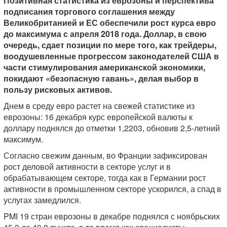
Позитивная статистика из еврозоны и перспектива
подписания торгового соглашения между
Великобританией и ЕС обеспечили рост курса евро
до максимума с апреля 2018 года. Доллар, в свою
очередь, сдает позиции по мере того, как трейдеры,
воодушевленные прогрессом законодателей США в
части стимулирования американской экономики,
покидают «безопасную гавань», делая выбор в
пользу рисковых активов.
Днем в среду евро растет на свежей статистике из
еврозоны: 16 декабря курс европейской валюты к
доллару поднялся до отметки 1,2203, обновив 2,5-летний
максимум.
Согласно свежим данным, во Франции зафиксирован
рост деловой активности в секторе услуг и в
обрабатывающем секторе, тогда как в Германии рост
активности в промышленном секторе ускорился, а спад в
услугах замедлился.
PMI 19 стран еврозоны в декабре поднялся с ноябрьских