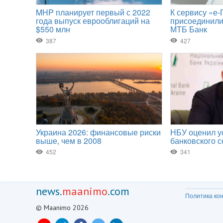
news.
maanimo
.com
Политика ко
© Maanimo 2026