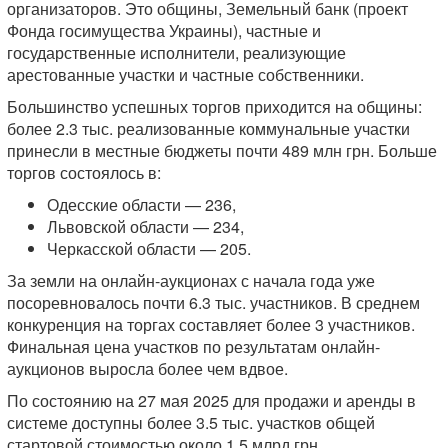
организаторов. Это общины, Земельный банк (проект
Фонда госимущества Украины), частные и
государственные исполнители, реализующие
арестованные участки и частные собственники.
Большинство успешных торгов приходится на общины:
более 2.3 тыс. реализованные коммунальные участки
принесли в местные бюджеты почти 489 млн грн. Больше
торгов состоялось в:
Одесские области — 236,
Львовской области — 234,
Черкасской области — 205.
За земли на онлайн-аукционах с начала года уже
посоревновалось почти 6.3 тыс. участников. В среднем
конкуренция на торгах составляет более 3 участников.
Финальная цена участков по результатам онлайн-
аукционов выросла более чем вдвое.
По состоянию на 27 мая 2025 для продажи и аренды в
системе доступны более 3.5 тыс. участков общей
стартовой стоимостью около 1.5 млрд грн.