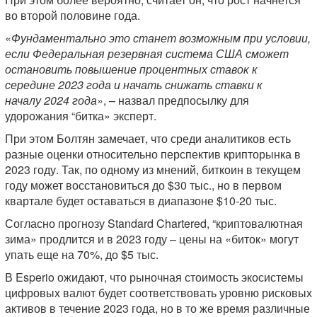
во второй половине года.
«
Фундаментально это станет возможным при условии,
если Федеральная резервная система США сможет
остановить повышение процентных ставок к
середине 2023 года и начать снижать ставки к
началу 2024 года
», – назвал предпосылку для
удорожания “битка» эксперт.
При этом Болтян замечает, что среди аналитиков есть
разные оценки относительно перспектив крипторынка в
2023 году. Так, по одному из мнений, биткоин в текущем
году может восстановиться до $30 тыс., но в первом
квартале будет оставаться в диапазоне $10-20 тыс.
Согласно прогнозу Standard Chartered, “криптовалютная
зима» продлится и в 2023 году – цены на «биток» могут
упать еще на 70%, до $5 тыс.
В Esperio ожидают, что рыночная стоимость экосистемы
цифровых валют будет соответствовать уровню рисковых
активов в течение 2023 года, но в то же время различные