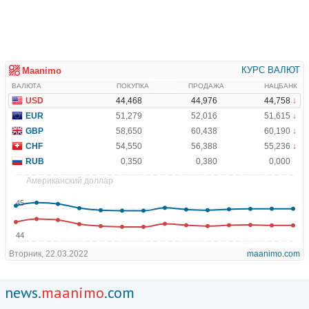
news.
maanimo
.com