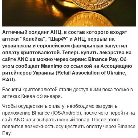
Аптечный холдинг АНЦ, в состав которого входят
аптеки “Копейка”, “Шар@” и АНЦ, первым на
украинском и европейском фармрынках запустил
оплату криптовалютой. Теперь купить лекарства на
сайте ANC.ua можно через сервис Binance Pay. Об
этом сообщает Maanimo со ссылкой на Ассоциацию
ритейлеров Украины (Retail Association of Ukraine,
RAU).
Расчеты криптовалютой стали доступными пока только в
аптеках Киева с 3 января.
Чтобы осуществить оплату, необходимо загрузить
приложение Binance (iOS/Android), после чего перейти на
сайт ANC.ua и выбрать нужный товар. После этого
появится возможность осуществить оплату через Binance
Pay.