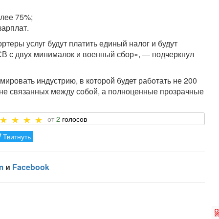
олее 75%;
зарплат.
ртеры услуг будут платить единый налог и будут
СВ с двух минималок и военный сбор», — подчеркнул
мировать индустрию, в которой будет работать не 200
не связанных между собой, а полноценные прозрачные
2