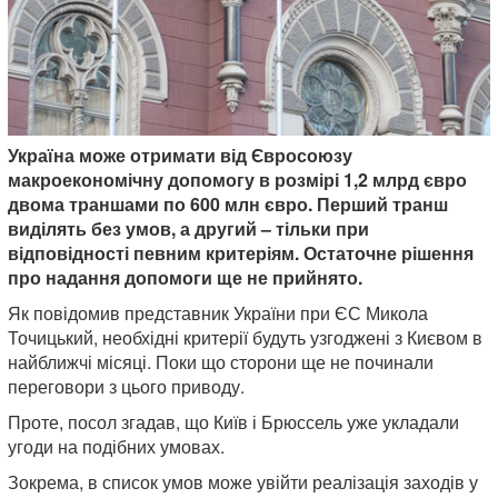
Україна може отримати від Євросоюзу
макроекономічну допомогу в розмірі 1,2 млрд євро
двома траншами по 600 млн євро. Перший транш
виділять без умов, а другий – тільки при
відповідності певним критеріям. Остаточне рішення
про надання допомоги ще не прийнято.
Як повідомив представник України при ЄС Микола
Точицький, необхідні критерії будуть узгоджені з Києвом в
найближчі місяці. Поки що сторони ще не починали
переговори з цього приводу.
Проте, посол згадав, що Київ і Брюссель уже укладали
угоди на подібних умовах.
Зокрема, в список умов може увійти реалізація заходів у