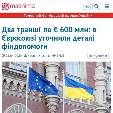
Головний банківський журнал України
Два транші по € 600 млн: в
Євросоюзі уточнили деталі
фіндопомоги
23.04.2020
Ксенія Хижняк