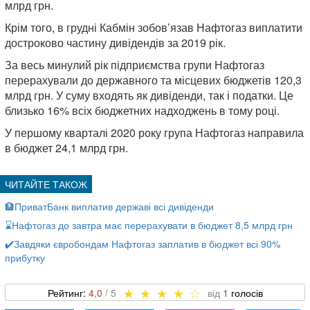
млрд грн.
Крім того, в грудні Кабмін зобов’язав Нафтогаз виплатити
достроково частину дивідендів за 2019 рік.
За весь минулий рік підприємства групи Нафтогаз
перерахували до державного та місцевих бюджетів 120,3
млрд грн. У суму входять як дивіденди, так і податки. Це
близько 16% всіх бюджетних надходжень в тому році.
У першому кварталі 2020 року група Нафтогаз направила
в бюджет 24,1 млрд грн.
🏦ПриватБанк виплатив державі всі дивіденди
⌛️Нафтогаз до завтра має перерахувати в бюджет 8,5 млрд грн
✔️Завдяки євробондам Нафтогаз заплатив в бюджет всі 90%
прибутку
4,0
1