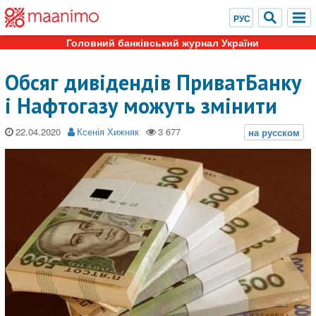
Головний банківський журнал України
Обсяг дивідендів ПриватБанку
і Нафтогазу можуть змінити
22.04.2020
Ксенія Хижняк