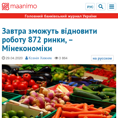
Головний банківський журнал України
Завтра зможуть відновити
роботу 872 ринки, –
Мінекономіки
29.04.2020
Ксенія Хижняк