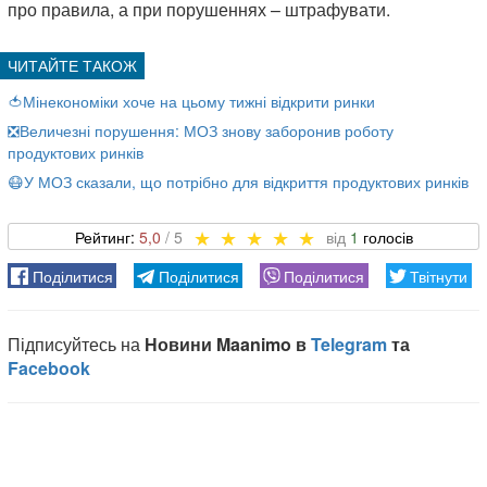
про правила, а при порушеннях – штрафувати.
🍅Мінекономіки хоче на цьому тижні відкрити ринки
❎Величезні порушення: МОЗ знову заборонив роботу
продуктових ринків
😷У МОЗ сказали, що потрібно для відкриття продуктових ринків
5,0
1