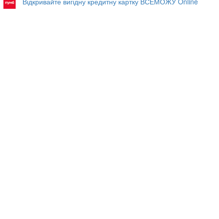
Відкривайте вигідну кредитну картку ВСЕМОЖУ Online