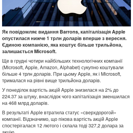
Як повідомляє видання Barrons, капіталізація Apple
опустилася нижче 1 трлн доларів вперше з вересня.
Єдиною компанією, яка коштує більше трильйона,
залишається Microsoft.
Ще в грудні чотири найбільших технологічних компанії
(Microsoft, Apple, Amazon, Alphabet) сукупно коштували
більше 4 трлн доларів. При цьому Apple, як і Microsoft,
трималася на рівні вище трильйона доларів.
У понеділок вартість акцій Apple знизилася на 2% до
224.37 за штуку, внаслідок чого капіталізація зменшилася
на 468 млрд доларів.
В результаті Apple втратила статус «сверхдорогой»
компанії. Відзначимо, що пікова вартість акцій Apple
спостерігалася 12 лютого і склала тоді 327,2 долара за
акцію.