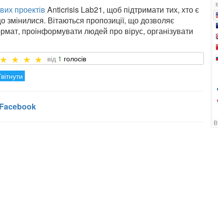
ових проектів
Anticrisis Lab21, щоб підтримати тих, хто є
о змінилися. Вітаються пропозиції, що дозволяє
ормат, проінформувати людей про вірус, організувати
1