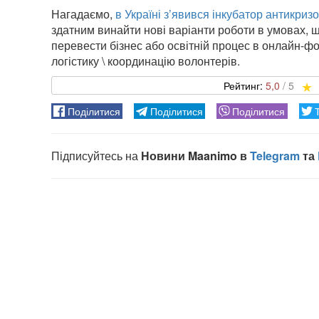
Нагадаємо,
в Україні з’явився інкубатор антикриз
здатним винайти нові варіанти роботи в умовах, щ
перевести бізнес або освітній процес в онлайн-ф
логістику \ координацію волонтерів.
5,0