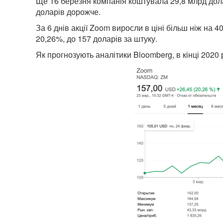
Ще 16 березня компанія коштувала 29,8 млрд дола
доларів дорожче.
За 6 днів акції Zoom виросли в ціні більш ніж на 
20,26%, до 157 доларів за штуку.
Як прогнозують аналітики Bloomberg, в кінці 2020 р