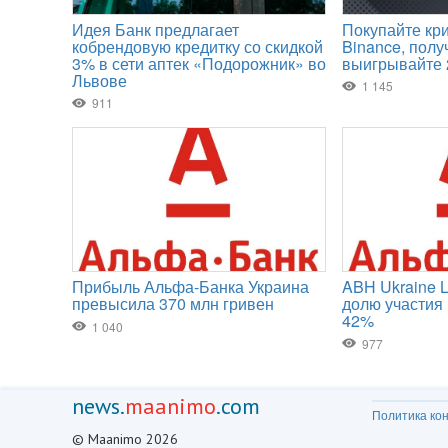
news.
maanimo
.com
Политика ко
© Maanimo 2026