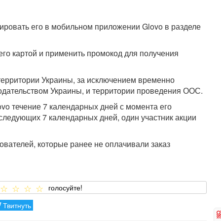
ировать его в мобильном приложении Glovo в разделе
го картой и применить промокод для получения
и территории Украины, за исключением временно
одательством Украины, и территории проведения ООС.
vo течение 7 календарных дней с момента его
 следующих 7 календарных дней, один участник акции
вателей, которые ранее не оплачивали заказ