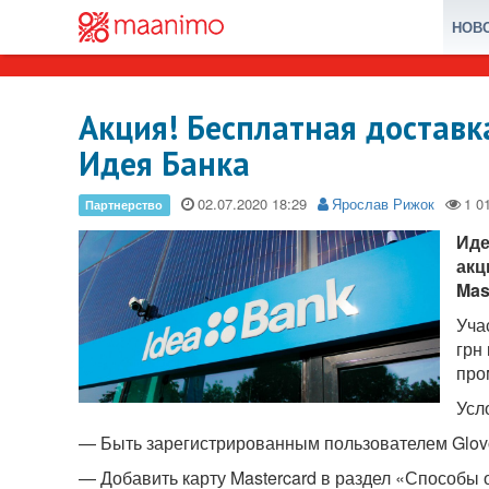
НОВ
Акция! Бесплатная доставка
Идея Банка
02.07.2020
Ярослав Рижок
Иде
акц
Mas
Уча
грн
про
Усл
— Быть зарегистрированным пользователем Glov
— Добавить карту Mastercard в раздел «Способы