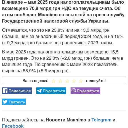
В январе – мае 2025 года налогоплательщикам было
возмещено 70,9 млрд грн НДС на текущие счета. Об
этом сообщает Maanimo со ссылкой на пресс-службу
Государственной налоговой службы Украины.
Отмечается, что это на 23,8% или на 13,3 млрд грн
больше, чем за аналогичный период 2024 года, и на 15%
(+ 9,3 млрд грн) больше по сравнению с 2023 годом.
В мае 2025 года налогоплательщикам возмещено 15,5
млрд гривен. Это на 22,3% (+2,8 млрд грн) больше, чем в
мае 2024 года. По сравнению с маем 2023 показатель
вырос на 55,9% (+5,6 млрд грн).