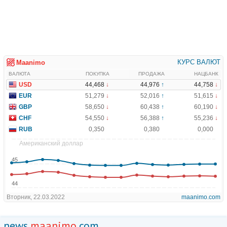
news.
maanimo
.com