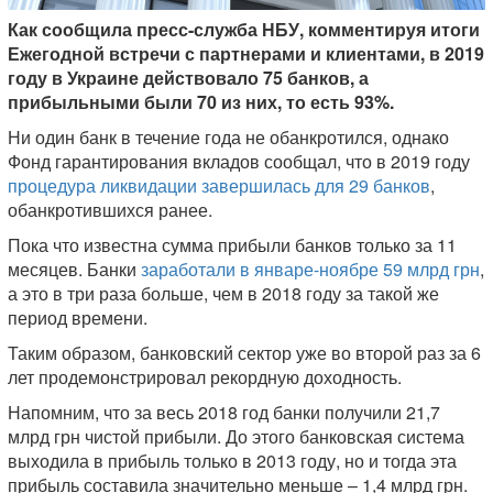
Как сообщила пресс-служба НБУ, комментируя итоги
Ежегодной встречи с партнерами и клиентами, в 2019
году в Украине действовало 75 банков, а
прибыльными были 70 из них, то есть 93%.
Ни один банк в течение года не обанкротился, однако
Фонд гарантирования вкладов сообщал, что в 2019 году
процедура ликвидации завершилась для 29 банков
,
обанкротившихся ранее.
Пока что известна сумма прибыли банков только за 11
месяцев. Банки
заработали в январе-ноябре 59 млрд грн
,
а это в три раза больше, чем в 2018 году за такой же
период времени.
Таким образом, банковский сектор уже во второй раз за 6
лет продемонстрировал рекордную доходность.
Напомним, что за весь 2018 год банки получили 21,7
млрд грн чистой прибыли. До этого банковская система
выходила в прибыль только в 2013 году, но и тогда эта
прибыль составила значительно меньше – 1,4 млрд грн.