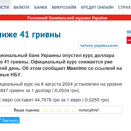
ОСТИ
ВАЛЮТА
БАНКИ
МИКРОЗАЙМ
КРЕДИТ ОНЛАЙН
СТРА
Головний банківський журнал України
ниже 41 гривны
П
иональный банк Украины опустил курс доллара
е 41 гривны. Официальный курс снижается уже
тий день. Об этом сообщает Maanimo со ссылкой на
ные НБУ.
циальный курс на 8 августа 2024 установлен на уровне
9847 гривен за 1 доллар (-0,0534 грн).
 евро составит 44,7676 грн за 1 евро (-0,0255 грн).