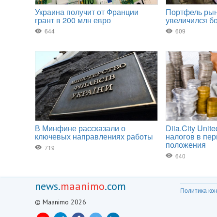
news.
maanimo
.com
Политика ко
© Maanimo 2026