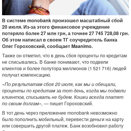
В системе monobank произошел масштабный сбой
20 июля. Из-за этого финансовое учреждение
потеряло более 27 млн грн, а точнее 27 745 728,08 грн.
Об этом написал в своем ТГ соучредитель банка
Олег Гороховский, сообщает Maanimo.
Также он отметил, что в день сбоя проценты по кредитам
не списывались. В банке понимают, что подвели
клиентов и более полутора миллионов (1 521 716) людей
получат компенсацию.
«По результатам сбоя 20 июля, как мы и обещали,
проценты по кредитам за тот день, когда мы подвели
клиентов, списывать не будем. Кошки всегда платят
по своим долгам»,
— пишет Гороховский.
В тот день через приложение monobank невозможно
было пополнить мобильный, перевести деньги на карту
или совершить другой платеж. Банк возобновил работу