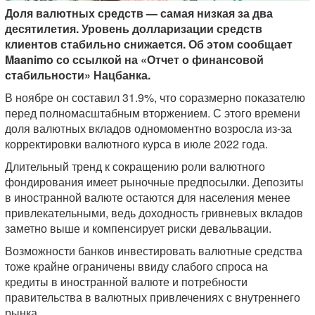
Доля валютных средств — самая низкая за два
десятилетия. Уровень долларизации средств
клиентов стабильно снижается. Об этом сообщает
Maanimo со ссылкой на «Отчет о финансовой
стабильности» Нацбанка.
В ноябре он составил 31.9%, что соразмерно показателю
перед полномасштабным вторжением. С этого времени
доля валютных вкладов одномоментно возросла из-за
корректировки валютного курса в июле 2022 года.
Длительный тренд к сокращению роли валютного
фондирования имеет рыночные предпосылки. Депозиты
в иностранной валюте остаются для населения менее
привлекательными, ведь доходность гривневых вкладов
заметно выше и компенсирует риски девальвации.
Возможности банков инвестировать валютные средства
тоже крайне ограничены ввиду слабого спроса на
кредиты в иностранной валюте и потребности
правительства в валютных привлечениях с внутреннего
рынка.