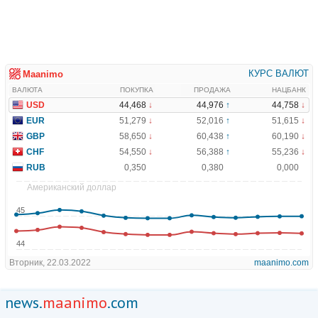
news.
maanimo
.com