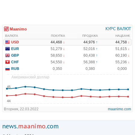
news.
maanimo
.com