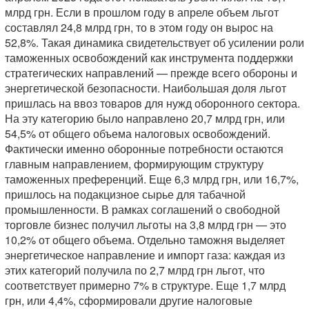
млрд грн. Если в прошлом году в апреле объем льгот
составлял 24,8 млрд грн, то в этом году он вырос на
52,8%. Такая динамика свидетельствует об усилении роли
таможенных освобождений как инструмента поддержки
стратегических направлений — прежде всего обороны и
энергетической безопасности. Наибольшая доля льгот
пришлась на ввоз товаров для нужд оборонного сектора.
На эту категорию было направлено 20,7 млрд грн, или
54,5% от общего объема налоговых освобождений.
Фактически именно оборонные потребности остаются
главным направлением, формирующим структуру
таможенных преференций. Еще 6,3 млрд грн, или 16,7%,
пришлось на подакцизное сырье для табачной
промышленности. В рамках соглашений о свободной
торговле бизнес получил льготы на 3,8 млрд грн — это
10,2% от общего объема. Отдельно таможня выделяет
энергетическое направление и импорт газа: каждая из
этих категорий получила по 2,7 млрд грн льгот, что
соответствует примерно 7% в структуре. Еще 1,7 млрд
грн, или 4,4%, сформировали другие налоговые