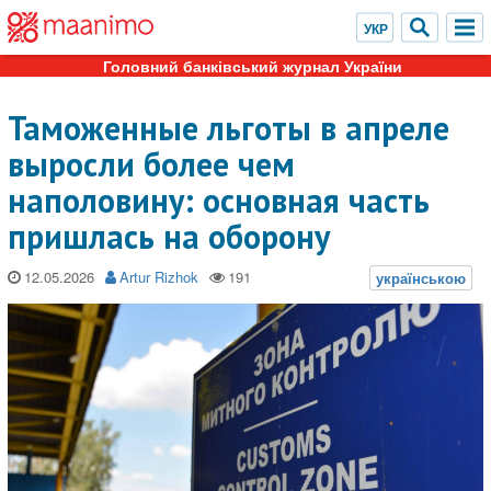
Головний банківський журнал України
Таможенные льготы в апреле
выросли более чем
наполовину: основная часть
пришлась на оборону
12.05.2026
Artur Rizhok