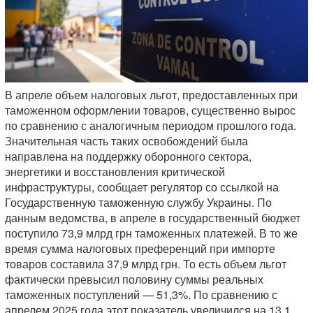
В апреле объем налоговых льгот, предоставленных при
таможенном оформлении товаров, существенно вырос
по сравнению с аналогичным периодом прошлого года.
Значительная часть таких освобождений была
направлена на поддержку оборонного сектора,
энергетики и восстановления критической
инфраструктуры, сообщает регулятор со ссылкой на
Государственную таможенную службу Украины. По
данным ведомства, в апреле в государственный бюджет
поступило 73,9 млрд грн таможенных платежей. В то же
время сумма налоговых преференций при импорте
товаров составила 37,9 млрд грн. То есть объем льгот
фактически превысил половину суммы реальных
таможенных поступлений — 51,3%. По сравнению с
апрелем 2025 года этот показатель увеличился на 13,1