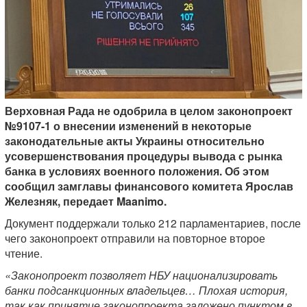
Верховная Рада не одобрила в целом законопроект
№9107-1 о внесении изменений в некоторые
законодательные акты Украины относительно
усовершенствования процедуры вывода с рынка
банка в условиях военного положения. Об этом
сообщил замглавы финансового комитета Ярослав
Железняк, передает Maanimo.
Документ поддержали только 212 парламентариев, после
чего законопроект отправили на повторное второе
чтение.
«Законопроект позволяет НБУ национализировать
банки подсанкционных владельцев… Плохая история,
так как принятие законопроекта заложено пунктом в