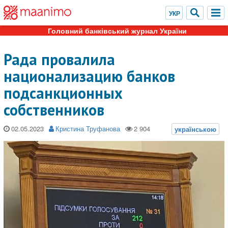
Головний банківський журнал України
Рада провалила
национализацию банков
подсанкционных
собственников
02.05.2023
Кристина Труфанова