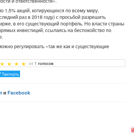
ости и ответственности».
о 1,5% акций, котирующихся по всему миру,
ледний раз в 2018 году) с просьбой разрешить
ирже, в его существующий портфель. Но власти страны
прямых инвестиций, ссылаясь на беспокойство по
е.
можно регулировать «так же как и существующие
1