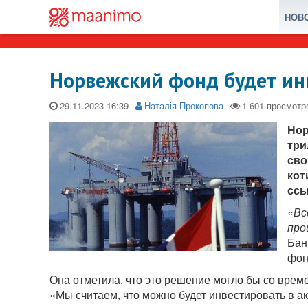
НОВ
Норвежский фонд будет ин
29.11.2023
Наталія Прокопова
Нор
три
сво
кот
ссы
«Вс
про
Бан
фон
Она отметила, что это решение могло бы со вре
«Мы считаем, что можно будет инвестировать в а