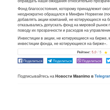
оправдать наши ожидания относительно прозрачн
Фонд благосостояния, которому принадлежит окол
неоднократно обращался в Минфин Норвегии (пос
добавлять акции компаний, не котирующихся на б
отказывались допускать фонд на мировой рынок 
поводу их прозрачности и расходов на управлени
Инвестиции в акции, не котирующиеся на бирже, 
инвестиции фонда, не котирующиеся на бирже».
5,0