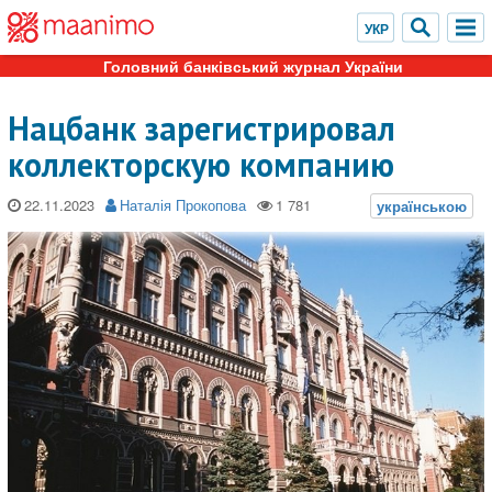
Головний банківський журнал України
Нацбанк зарегистрировал
коллекторскую компанию
22.11.2023
Наталія Прокопова