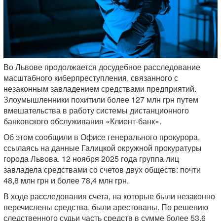
Во Львове продолжается досудебное расследование
масштабного киберпреступления, связанного с
незаконным завладением средствами предприятий.
Злоумышленники похитили более 127 млн грн путем
вмешательства в работу системы дистанционного
банковского обслуживания «Клиент-банк».
Об этом сообщили в Офисе генерального прокурора,
ссылаясь на данные Галицкой окружной прокуратуры
города Львова. 12 ноября 2025 года группа лиц
завладела средствами со счетов двух обществ: почти
48,8 млн грн и более 78,4 млн грн.
В ходе расследования счета, на которые были незаконно
перечислены средства, были арестованы. По решению
следственного судьи часть средств в сумме более 53,6