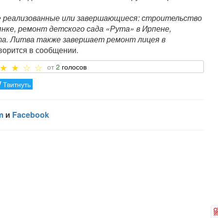
е реализованные или завершающиеся: строительство
янке, ремонт детского сада «Рута» в Ирпене,
та. Литва также завершает ремонт лицея в
оворится в сообщении.
2