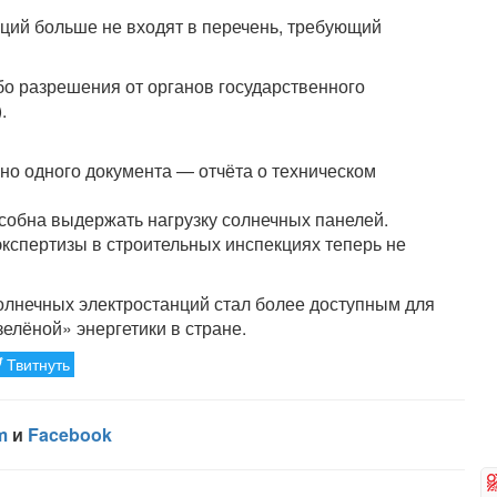
ций больше не входят в перечень, требующий
бо разрешения от органов государственного
.
о одного документа — отчёта о техническом
особна выдержать нагрузку солнечных панелей.
кспертизы в строительных инспекциях теперь не
олнечных электростанций стал более доступным для
елёной» энергетики в стране.