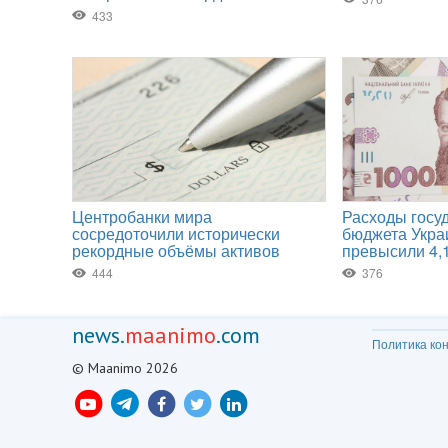
news.
maanimo
.com
Политика ко
© Maanimo 2026