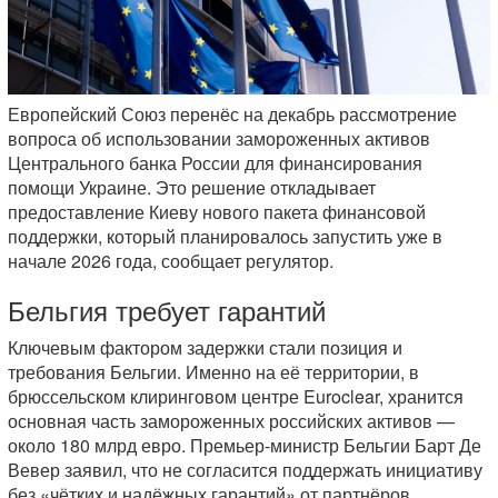
Европейский Союз перенёс на декабрь рассмотрение
вопроса об использовании замороженных активов
Центрального банка России для финансирования
помощи Украине. Это решение откладывает
предоставление Киеву нового пакета финансовой
поддержки, который планировалось запустить уже в
начале 2026 года, сообщает регулятор.
Бельгия требует гарантий
Ключевым фактором задержки стали позиция и
требования Бельгии. Именно на её территории, в
брюссельском клиринговом центре Euroclear, хранится
основная часть замороженных российских активов —
около 180 млрд евро. Премьер-министр Бельгии Барт Де
Вевер заявил, что не согласится поддержать инициативу
без «чётких и надёжных гарантий» от партнёров.