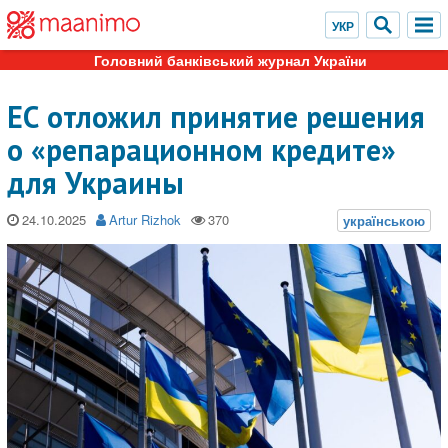
Головний банківський журнал України
ЕС отложил принятие решения
о «репарационном кредите»
для Украины
24.10.2025
Artur Rizhok