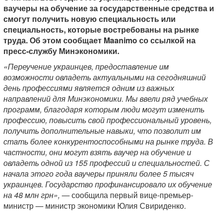
ваучеры на обучение за государственные средства и
смогут получить новую специальность или
специальность, которые востребованы на рынке
труда. Об этом сообщает Maanimo со ссылкой на
пресс-службу Минэкономики.
«Переучение украинцев, предоставление им
возможности овладеть актуальными на сегодняшний
день профессиями является одним из важных
направлений для Минэкономики. Мы ввели ряд учебных
программ, благодаря которым люди могут изменить
профессию, повысить свой профессиональный уровень,
получить дополнительные навыки, что позволит им
стать более конкурентоспособными на рынке труда. В
частности, они могут взять ваучер на обучение и
овладеть одной из 155 профессий и специальностей. С
начала этого года ваучеры приняли более 5 тысяч
украинцев. Государство профинансировало их обучение
на 48 млн грн»,
— сообщила первый вице-премьер-
министр — министр экономики Юлия Свириденко.