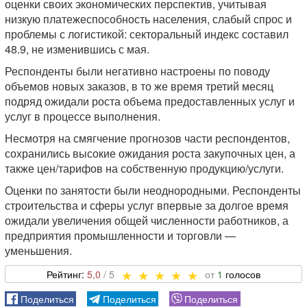
оценки своих экономических перспектив, учитывая
низкую платежеспособность населения, слабый спрос и
проблемы с логистикой: секторальный индекс составил
48.9, не изменившись с мая.
Респонденты были негативно настроены по поводу
объемов новых заказов, в то же время третий месяц
подряд ожидали роста объема предоставленных услуг и
услуг в процессе выполнения.
Несмотря на смягчение прогнозов части респондентов,
сохранились высокие ожидания роста закупочных цен, а
также цен/тарифов на собственную продукцию/услуги.
Оценки по занятости были неоднородными. Респонденты
строительства и сферы услуг впервые за долгое время
ожидали увеличения общей численности работников, а
предприятия промышленности и торговли —
уменьшения.
5,0
1