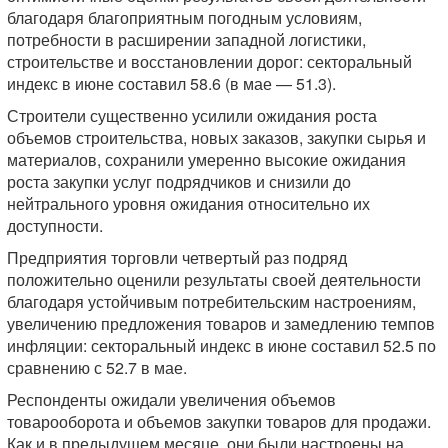
благодаря благоприятным погодным условиям,
потребности в расширении западной логистики,
строительстве и восстановлении дорог: секторальный
индекс в июне составил 58.6 (в мае — 51.3).
Строители существенно усилили ожидания роста
объемов строительства, новых заказов, закупки сырья и
материалов, сохранили умеренно высокие ожидания
роста закупки услуг подрядчиков и снизили до
нейтрального уровня ожидания относительно их
доступности.
Предприятия торговли четвертый раз подряд
положительно оценили результаты своей деятельности
благодаря устойчивым потребительским настроениям,
увеличению предложения товаров и замедлению темпов
инфляции: секторальный индекс в июне составил 52.5 по
сравнению с 52.7 в мае.
Респонденты ожидали увеличения объемов
товарооборота и объемов закупки товаров для продажи.
Как и в предыдущем месяце, они были настроены на