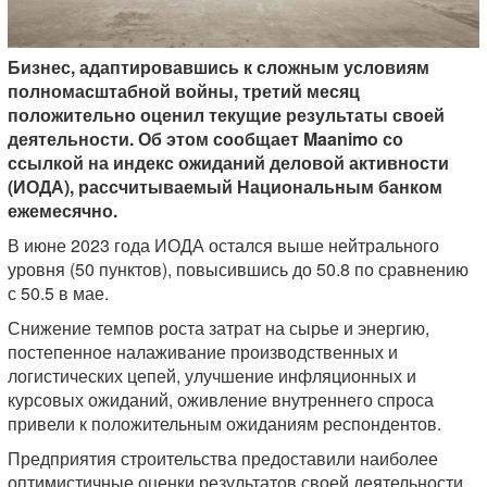
Бизнес, адаптировавшись к сложным условиям
полномасштабной войны, третий месяц
положительно оценил текущие результаты своей
деятельности. Об этом сообщает Maanimo со
ссылкой на индекс ожиданий деловой активности
(ИОДА), рассчитываемый Национальным банком
ежемесячно.
В июне 2023 года ИОДА остался выше нейтрального
уровня (50 пунктов), повысившись до 50.8 по сравнению
с 50.5 в мае.
Снижение темпов роста затрат на сырье и энергию,
постепенное налаживание производственных и
логистических цепей, улучшение инфляционных и
курсовых ожиданий, оживление внутреннего спроса
привели к положительным ожиданиям респондентов.
Предприятия строительства предоставили наиболее
оптимистичные оценки результатов своей деятельности