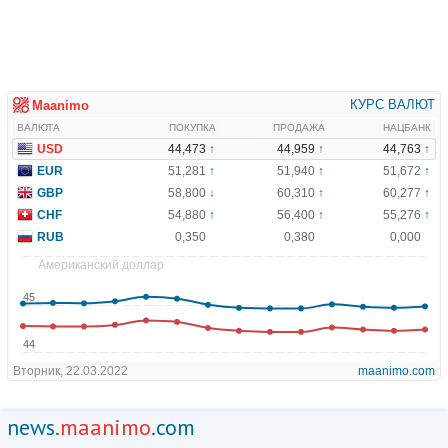
news.
maanimo
.com