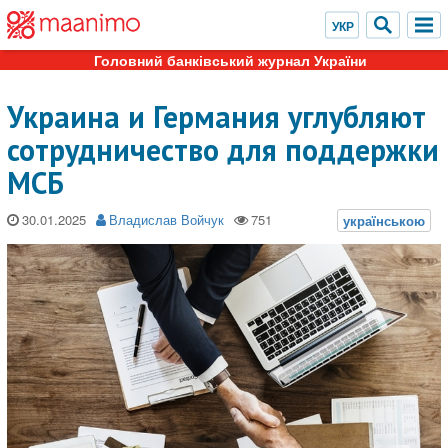
Головний банківський журнал України
Украина и Германия углубляют
сотрудничество для поддержки
МСБ
30.01.2025
Владислав Войчук