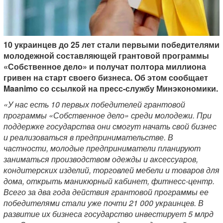
10 украинцев до 25 лет стали первыми победителями
молодежной составляющей грантовой программы
«Собственное дело» и получат полтора миллиона
гривен на старт своего бизнеса. Об этом сообщает
Maanimo со ссылкой на пресс-службу Минэкономики.
«У нас есть 10 первых победителей грантовой
программы «Собственное дело» среди молодежи. При
поддержке государства они смогут начать свой бизнес
и реализоваться в предпринимательстве. В
частности, молодые предприниматели планируют
заниматься производством одежды и аксессуаров,
кондитерских изделий, торговлей мебели и товаров для
дома, открыть маникюрный кабинет, фитнесс-центр.
Всего за два года действия грантовой программы ее
победителями стали уже почти 21 000 украинцев. В
развитие их бизнеса государство инвестирует 5 млрд