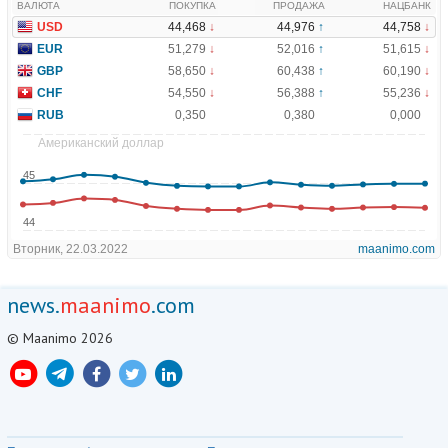
news.
maanimo
.com
© Maanimo 2026