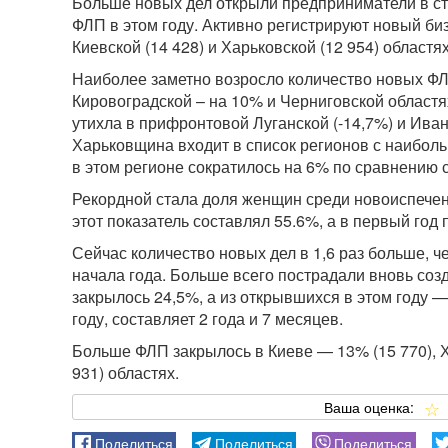
Больше новых дел открыли предприниматели в ст
ФЛП в этом году. Активно регистрируют новый биз
Киевской (14 428) и Харьковской (12 954) областях
Наиболее заметно возросло количество новых ФЛП
Кировоградской – на 10% и Черниговской областях
утихла в прифронтовой Луганской (-14,7%) и Иван
Харьковщина входит в список регионов с наибол
в этом регионе сократилось на 6% по сравнению
Рекордной стала доля женщин среди новоиспечен
этот показатель составлял 55.6%, а в первый го
Сейчас количество новых дел в 1,6 раз больше, ч
начала года. Больше всего пострадали вновь соз
закрылось 24,5%, а из открывшихся в этом году 
году, составляет 2 года и 7 месяцев.
Больше ФЛП закрылось в Киеве — 13% (15 770), 
931) областях.