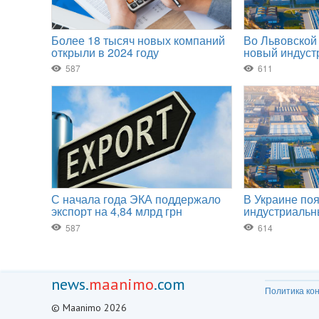
news.
maanimo
.com
Политика ко
© Maanimo 2026