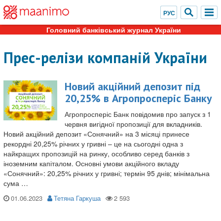
Головний банківський журнал України
Прес-релізи компаній України
Новий акційний депозит під
20,25% в Агропросперіс Банку
Агропросперіс Банк повідомив про запуск з 1
червня вигідної пропозиції для вкладників.
Новий акційний депозит «Сонячний» на 3 місяці принесе
рекордні 20,25% річних у гривні – це на сьогодні одна з
найкращих пропозицій на ринку, особливо серед банків з
іноземним капіталом. Основні умови акційного вкладу
«Сонячний»: 20,25% річних у гривні; термін 95 днів; мінімальна
сума …
01.06.2023
Тетяна Гаркуша