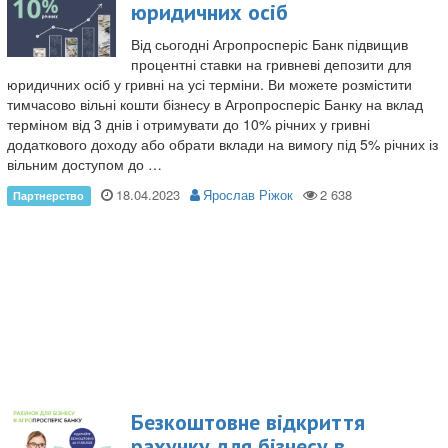
юридичних осіб
Від сьогодні Агропросперіс Банк підвищив
процентні ставки на гривневі депозити для
юридичних осіб у гривні на усі терміни. Ви можете розмістити
тимчасово вільні кошти бізнесу в Агропросперіс Банку на вклад
терміном від 3 днів і отримувати до 10% річних у гривні
додаткового доходу або обрати вклади на вимогу під 5% річних із
вільним доступом до …
18.04.2023
Ярослав Ріжок
Безкоштовне відкриття
рахунку для бізнесу в