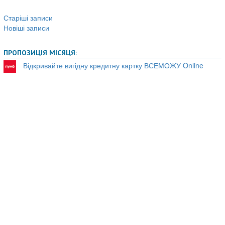
Старіші записи
Навігація
Новіші записи
записів
ПРОПОЗИЦІЯ МІСЯЦЯ:
Відкривайте вигідну кредитну картку ВСЕМОЖУ Online