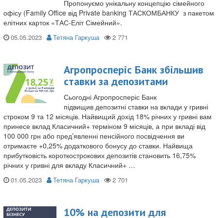
Пропонуємо унікальну концепцію сімейного
офісу (Family Office від Private banking ТАСКОМБАНКУ з пакетом
елітних карток «ТАС-Еліт Сімейний».
05.05.2023
Тетяна Гаркуша
Агропросперіс Банк збільшив
ставки за депозитами
Сьогодні Агропросперіс Банк
підвищив депозитні ставки на вклади у гривні
строком 9 та 12 місяців. Найвищий дохід 18% річних у гривні вам
принесе вклад Класичний+ терміном 9 місяців, а при вкладі від
100 000 грн або пред’явленні пенсійного посвідчення ви
отримаєте +0,25% додаткового бонусу до ставки. Найвища
прибутковість короткострокових депозитів становить 16,75%
річних у гривні для вкладу Класичний+ …
01.05.2023
Тетяна Гаркуша
10% на депозити для