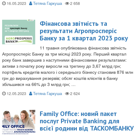
16.05.2023
Тетяна Гаркуша
Фінансова звітність та
результати Агропросперіс
Банку за 1 квартал 2023 року
11 травня опублікована фінансова звітність
Агропросперіс Банку за три місяці 2023 року. Перший квартал
року банк завершив з наступними фінансовими результатами:
активи з початку року виросли на третину до 3,67 млрд грн;
портфель кредитів малого і середнього бізнесу становив 876 млн
грн до вирахування резервів; обсяг коштів клієнтів в банку
збільшився на 66% до 3 млрд грн; …
12.05.2023
Тетяна Гаркуша
Family Office: новий пакет
послуг Private Banking для
всієї родини від ТАСКОМБАНКУ