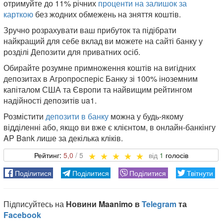
отримуйте до 11% річних
проценти на залишок за
карткою
без жодних обмежень на зняття коштів.
Зручно розрахувати ваш прибуток та підібрати
найкращий для себе вклад ви можете на сайті банку у
розділі Депозити для приватних осіб.
Обирайте розумне примноження коштів на вигідних
депозитах в Агропросперіс Банку зі 100% іноземним
капіталом США та Європи та найвищим рейтингом
надійності депозитів ua1.
Розмістити
депозити в банку
можна у будь-якому
відділенні або, якщо ви вже є клієнтом, в онлайн-банкінгу
AP Bank лише за декілька кліків.
5,0
1