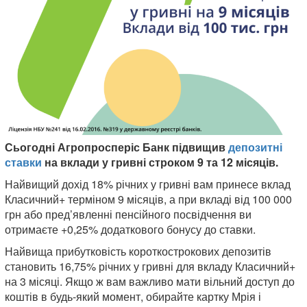
Сьогодні Агропросперіс Банк підвищив
депозитні
ставки
на вклади у гривні строком 9 та 12 місяців.
Найвищий дохід 18% річних у гривні вам принесе вклад
Класичний+ терміном 9 місяців, а при вкладі від 100 000
грн або пред’явленні пенсійного посвідчення ви
отримаєте +0,25% додаткового бонусу до ставки.
Найвища прибутковість короткострокових депозитів
становить 16,75% річних у гривні для вкладу Класичний+
на 3 місяці. Якщо ж вам важливо мати вільний доступ до
коштів в будь-який момент, обирайте картку Мрія і