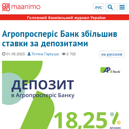
Головний банківський журнал України
Агропросперіс Банк збільшив
ставки за депозитами
01.05.2023
Тетяна Гаркуша