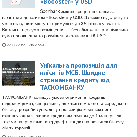
«Boooster» у USD
Sportbank змінив процентні ставки за
валютним депозитом «Boooster» у USD. Залежно від строку та
умов вкладники можуть отримувати до 3% річних у валюті.
Важливо, що сума розміщення — без обмежень, а мінімальна
сума поповнення та розміщення становить 15 USD.
22.06.2023
Унікальна пропозиція для
клієнтів МСБ. Швидке
отримання кредиту від
ТАСКОМБАНКУ
ТАСКОМБАНК поліпшує умови отримання кредитів
підприємцями і, спеціально для клієнтів малого та середнього
бізнесу, розробив унікальну пропозицію комплексного
фінансування з єдиним кредитним лімітом до 1 млн грн. за
такими напрямками: овердрафт, кредит на розвиток бізнесу,
ліміти гарантій.
07.06.2023