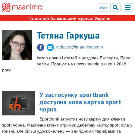
Головний банківський журнал України
Тетяна Гаркуша
redactor@maanimo.com
Автор новин і статей в розділах Експерти, Прес-
релізи. Працює на news.maanimo.com з 2018
року
У застосунку sportbank
доступна нова картка sport
чорна
Sportbank запустив нову картку для клієнтів
sport чорна. Фактично клієнт отримує дебетову картку sport біла у
гривні, але більш удосконалену — з вигідними тарифами та