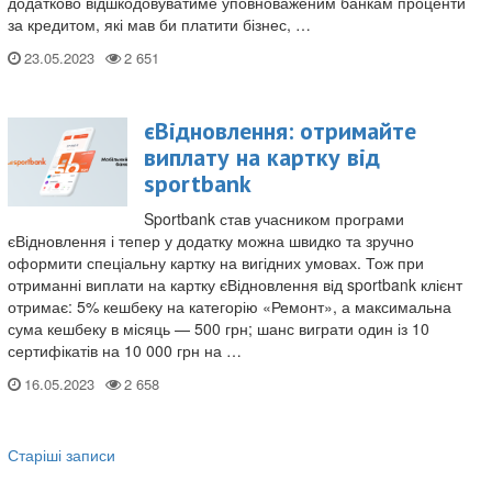
додатково відшкодовуватиме уповноваженим банкам проценти
за кредитом, які мав би платити бізнес, …
23.05.2023
єВідновлення: отримайте
виплату на картку від
sportbank
Sportbank став учасником програми
єВідновлення і тепер у додатку можна швидко та зручно
оформити спеціальну картку на вигідних умовах. Тож при
отриманні виплати на картку єВідновлення від sportbank клієнт
отримає: 5% кешбеку на категорію «Ремонт», а максимальна
сума кешбеку в місяць — 500 грн; шанс виграти один із 10
сертифікатів на 10 000 грн на …
16.05.2023
Старіші записи
Навігація