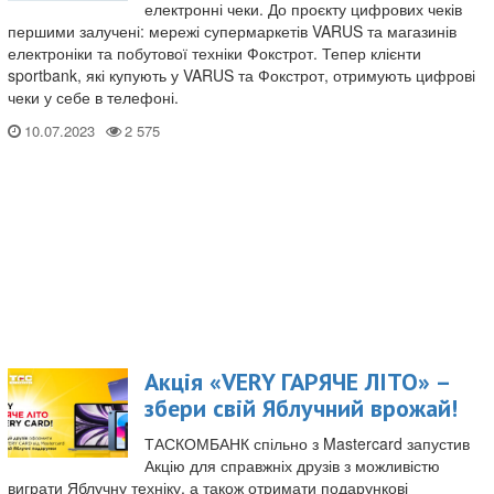
електронні чеки. До проєкту цифрових чеків
першими залучені: мережі супермаркетів VARUS та магазинів
електроніки та побутової техніки Фокстрот. Тепер клієнти
sportbank, які купують у VARUS та Фокстрот, отримують цифрові
чеки у себе в телефоні.
10.07.2023
Акція «VERY ГАРЯЧЕ ЛІТО» –
збери свій Яблучний врожай!
ТАСКОМБАНК спільно з Mastercard запустив
Акцію для справжніх друзів з можливістю
виграти Яблучну техніку, а також отримати подарункові