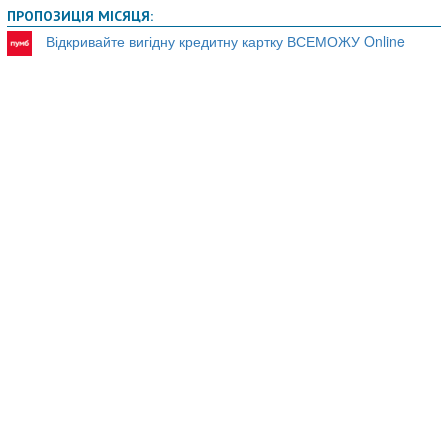
записів
ПРОПОЗИЦІЯ МІСЯЦЯ:
Відкривайте вигідну кредитну картку ВСЕМОЖУ Online