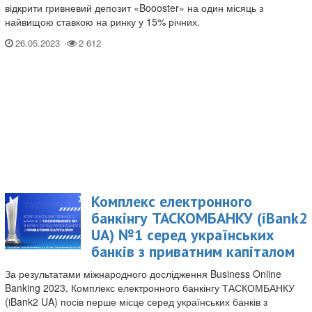
відкрити гривневий депозит «Boooster» на один місяць з
найвищою ставкою на ринку у 15% річних.
26.05.2023
Комплекс електронного
банкінгу ТАСКОМБАНКУ (iBank2
UA) №1 серед українських
банків з приватним капіталом
За результатами міжнародного дослідження Business Online
Banking 2023, Комплекс електронного банкінгу ТАСКОМБАНКУ
(iBank2 UA) посів перше місце серед українських банків з