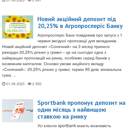
Новий акційний депозит під
20,25% в Агропросперіс Банку
Агропросперіс Банк повідомив про запуск з 1
червня вигідної пропозиції для вкладників.
Новий акційний депозит «Сонячний» на 3 місяці принесе
рекордні 20,25% річних у гривні – це на сьогодні одна з
найкращих пропозицій на ринку, особливо серед банків з
іноземним капіталом. Основні умови акційного вкладу
«Сонячний»: 20,25% річних у гривні; термін 95 днів; мінімальна
сума …
01.06.2023
Sportbank пропонує депозит на
один місяць з найвищою
ставкою на ринку
Усі клієнти sportbank мають можливість