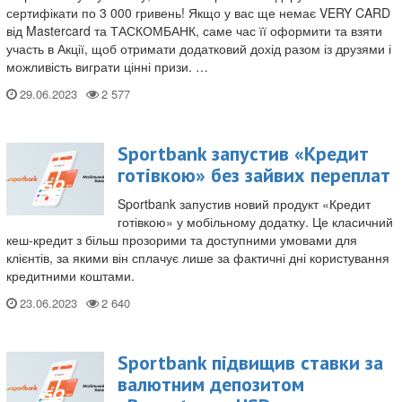
сертифікати по 3 000 гривень! Якщо у вас ще немає VERY CARD
від Mastercard та ТАСКОМБАНК, саме час її оформити та взяти
участь в Акції, щоб отримати додатковий дохід разом із друзями і
можливість виграти цінні призи. …
29.06.2023
Sportbank запустив «Кредит
готівкою» без зайвих переплат
Sportbank запустив новий продукт «Кредит
готівкою» у мобільному додатку. Це класичний
кеш-кредит з більш прозорими та доступними умовами для
клієнтів, за якими він сплачує лише за фактичні дні користування
кредитними коштами.
23.06.2023
Sportbank підвищив ставки за
валютним депозитом