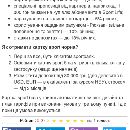
спеціальні пропозиції від партнерів, наприклад, 1
000 грн знижки на купівлю абонемента в Sport Life;
нарахування на залишок по картці — 5% річних;
користування ощадним рахунком «Рюкзак» (вільне
поповнення та зняття) — 10% річних;
ставки по депозитах — до 18% річних.
Як отримати картку sport чорна?
Перш за все, бути клієнтом sportbank.
Оформити картку sport біла у гривні в кілька кліків у
застосунку (якщо ще немає її).
Розмістити депозит від 30 000 грн (для депозитів в
USD, EUR — в еквіваленті за курсом НБУ), строком
— від 3 місяців.
Картка sport біла у гривні автоматично змінює дизайн та
план тарифів при виконанні умови у третьому пункті. І діє
поки ця умова виконується.
5,0
1