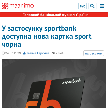
Головний банківський журнал України
У застосунку sportbank
доступна нова картка sport
чорна
24.07.2023
Тетяна Гаркуша