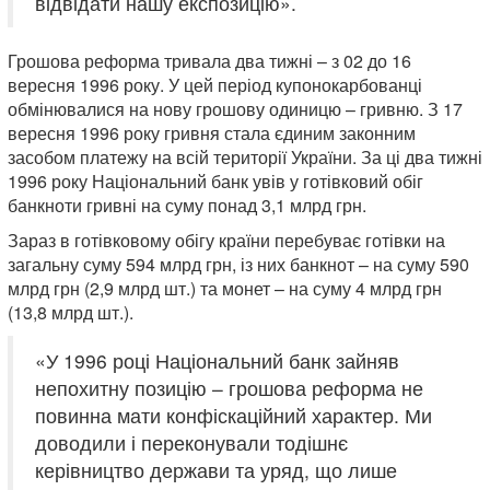
відвідати нашу експозицію».
Грошова реформа тривала два тижні – з 02 до 16
вересня 1996 року. У цей період купонокарбованці
обмінювалися на нову грошову одиницю – гривню. З 17
вересня 1996 року гривня стала єдиним законним
засобом платежу на всій території України. За ці два тижні
1996 року Національний банк увів у готівковий обіг
банкноти гривні на суму понад 3,1 млрд грн.
Зараз в готівковому обігу країни перебуває готівки на
загальну суму 594 млрд грн, із них банкнот – на суму 590
млрд грн (2,9 млрд шт.) та монет – на суму 4 млрд грн
(13,8 млрд шт.).
«У 1996 році Національний банк зайняв
непохитну позицію – грошова реформа не
повинна мати конфіскаційний характер. Ми
доводили і переконували тодішнє
керівництво держави та уряд, що лише