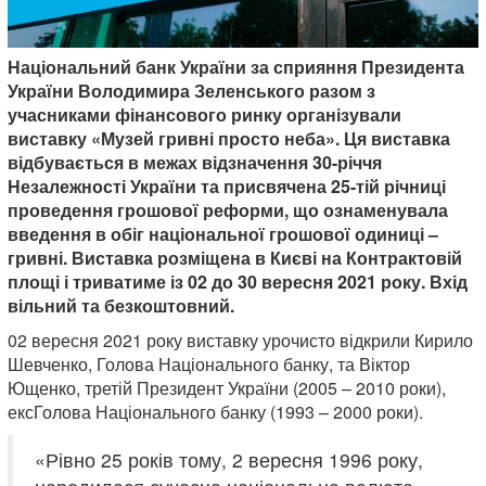
Національний банк України за сприяння Президента
України Володимира Зеленського разом з
учасниками фінансового ринку організували
виставку «Музей гривні просто неба». Ця виставка
відбувається в межах відзначення 30-річчя
Незалежності України та присвячена 25-тій річниці
проведення грошової реформи, що ознаменувала
введення в обіг національної грошової одиниці –
гривні. Виставка розміщена в Києві на Контрактовій
площі і триватиме із 02 до 30 вересня 2021 року. Вхід
вільний та безкоштовний.
02 вересня 2021 року виставку урочисто відкрили Кирило
Шевченко, Голова Національного банку, та Віктор
Ющенко, третій Президент України (2005 – 2010 роки),
ексГолова Національного банку (1993 – 2000 роки).
«Рівно 25 років тому, 2 вересня 1996 року,