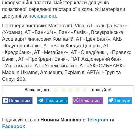
інформаційні плакати, майстер-класи для учнів
початкової, середньої та старшої школи. Усі матеріали
доступні за
посиланням
.
Партнери виставки: Masterсard, Visa, АТ «Альфа-Банк»
(Україна), АТ «Банк 3/4», Банк «Львів», Всеукраїнська
Асоціація Фінансових Компаній, АТ «Ідея Банк», АКБ
«Індустріалбанк», АТ «Банк Кредит Дніпро», АТ
«Кредобанк», АТ «Мегабанк», АТ «Ощадбанк», «Правекс
Банк», АТ «ПроКредит Банк», ПАТ Акціонерний банк
«Укргазбанк», АТ «Укрексімбанк», АТ «УКРСИББАНК»,
Made in Ukraine, Amuseum, Explain it, АРТАН-Груп та
Спрут 200.