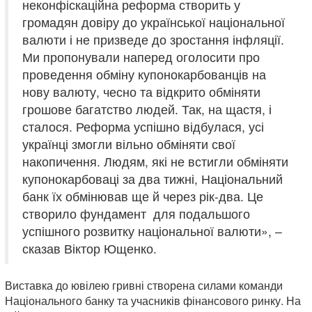
неконфіскаційна реформа створить у
громадян довіру до української національної
валюти і не призведе до зростання інфляції.
Ми пропонували наперед оголосити про
проведення обміну купонокарбованців на
нову валюту, чесно та відкрито обміняти
грошове багатство людей. Так, на щастя, і
сталося. Реформа успішно відбулася, усі
українці змогли вільно обміняти свої
накопичення. Людям, які не встигли обміняти
купонокарбоваці за два тижні, Національний
банк їх обмінював ще й через рік-два. Це
створило фундамент для подальшого
успішного розвитку національної валюти», –
сказав Віктор Ющенко.
Виставка до ювілею гривні створена силами команди
Національного банку та учасників фінансового ринку. На