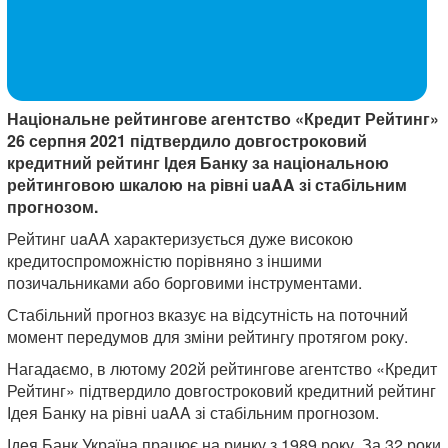
Національне рейтингове агентство «Кредит Рейтинг»
26 серпня 2021 підтвердило довгостроковий
кредитний рейтинг Ідея Банку за національною
рейтинговою шкалою на рівні uaAA зі стабільним
прогнозом.
Рейтинг uaAA характеризується дуже високою
кредитоспроможністю порівняно з іншими
позичальниками або борговими інструментами.
Стабільний прогноз вказує на відсутність на поточний
момент передумов для зміни рейтингу протягом року.
Нагадаємо, в лютому 202й рейтингове агентство «Кредит
Рейтинг» підтвердило довгостроковий кредитний рейтинг
Ідея Банку на рівні uaAA зі стабільним прогнозом.
Ідея Банк Україна працює на ринку з 1989 року. За 32 роки