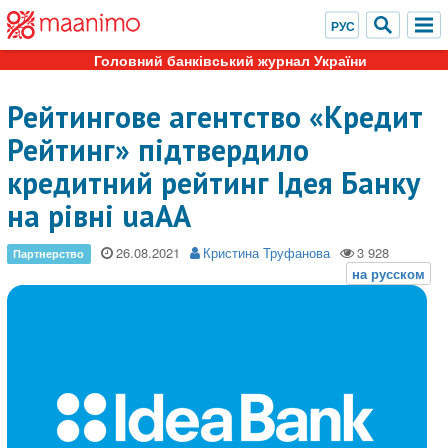
Головний банківський журнал України
Рейтингове агентство «Кредит
Рейтинг» підтвердило
кредитний рейтинг Ідея Банку
на рівні uaAA
26.08.2021
Кристина Труфанова