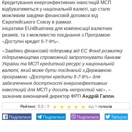
Кредитування енергоефективних інвестицій МСП
відбуватиметься у національній валюті, що стало
можливим завдяки фінансовій допомозі від
Європейського Союзу в рамках
ініціативи EU4Business для компенсації валютних
ризиків, та з можливістю поєднання з Програмою
«Доступні кредит 5-7-9%».
«
Завдяки фінансовій підтримці від ЄС Фонд розвитку
підприємництва спроможний запропонувати банкам
України та МСП кредитний ресурс у національній
валюті, який може бути поєднаний з Державною
програмою «Доступні кредити 5-7-9%» для
забезпечення доступності енергоефективних
інвестицій для МСП у досить непростий час
», –
зазначив виконавчий директор ФРП
Андрій Гапон
.
5,0
1