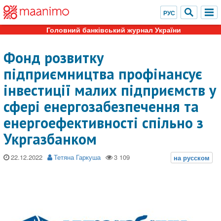
Головний банківський журнал України
Фонд розвитку
підприємництва профінансує
інвестиції малих підприємств у
сфері енергозабезпечення та
енергоефективності спільно з
Укргазбанком
22.12.2022
Тетяна Гаркуша