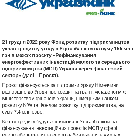
21 грудня 2022 року Фонд розвитку підприємництва
уклав кредитну угоду з Укргазбанком на суму 155 млн
грн в межах проєкту «Рефінансування
енергоефективних інвестицій малого та середнього
підприємництва (МСП) України через фінансовий
сектор» (далі – Проєкт).
Проєкт фінансується за підтримки Уряду Німеччини
відповідно до Угоди про кредит та грант, укладеної між
Міністерством фінансів України, Німецьким банком
розвитку KfW та Фондом розвитку підприємництва, на
суму 7,4 млн євро.
Кошти кредиту будуть спрямовані Укргазбанком на
фінансування інвестиційних проектів МСП у сфері
енергозбереження та енергозабезпечення в умовах