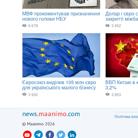
news.
maanimo
.com
Політика кон
© Maanimo 2026