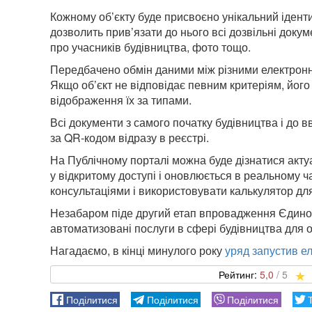
Кожному об’єкту буде присвоєно унікальний іденти
дозволить прив’язати до нього всі дозвільні докум
про учасників будівництва, фото тощо.
Передбачено обмін даними між різними електронн
Якщо об’єкт не відповідає певним критеріям, його 
відображення їх за типами.
Всі документи з самого початку будівництва і до
за QR-кодом відразу в реєстрі.
На Публічному порталі можна буде дізнатися акту
у відкритому доступі і оновлюється в реальному ч
консультаціями і використовувати калькулятор для
Незабаром піде другий етап впровадження Єдиної
автоматизовані послуги в сфері будівництва для о
Нагадаємо, в кінці минулого року
уряд запустив е
5,0