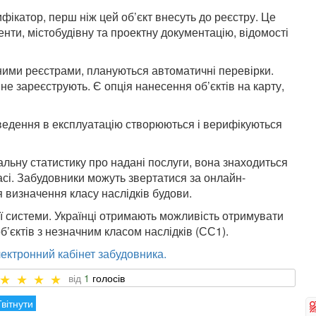
фікатор, перш ніж цей об’єкт внесуть до реєстру. Це
енти, містобудівну та проектну документацію, відомості
ими реєстрами, плануються автоматичні перевірки.
не зареєструють. Є опція нанесення об’єктів на карту,
 введення в експлуатацію створюються і верифікуються
альну статистику про надані послуги, вона знаходиться
асі. Забудовники можуть звертатися за онлайн-
 визначення класу наслідків будови.
 системи. Українці отримають можливість отримувати
б’єктів з незначним класом наслідків (СС1).
лектронний кабінет забудовника.
1