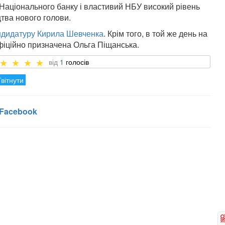
 Національного банку і властивий НБУ високий рівень
цтва нового голови.
ндидатуру Кирила Шевченка
. Крім того, в той же день на
фіційно призначена Ольга Піщанська.
1