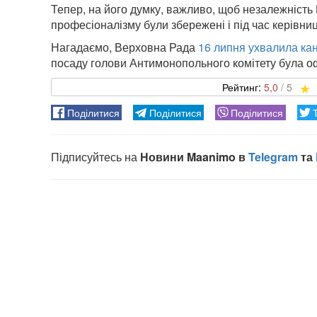
Тепер, на його думку, важливо, щоб незалежність
професіоналізму були збережені і під час керівни
Нагадаємо, Верховна Рада
16 липня ухвалила ка
посаду голови Антимонопольного комітету була о
5,0