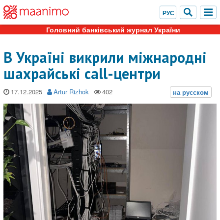
Головний банківський журнал України
В Україні викрили міжнародні
шахрайські call-центри
17.12.2025
Artur Rizhok