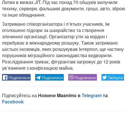
Литви в межах JIT. Під час понад 70 обшуків вилучили
техніку, сервери, фальшиві документи, гроші, авто, зброю
та інше обладнання.
Затримано співорганізатора і п’ятьох учасників, їм
оголошено підозри за шахрайство та створення
злочинної організації. Організатор утік за кордон і
перебуває в міжнародному розшуку. Також затримано
шістьох іноземців, яких розшукував Інтерпол, ще частину
порушників міграційного законодавства видворили.
Розслідування триває, фігурантам загрожує до 12 років
ув’язнення з конфіскацією майна.