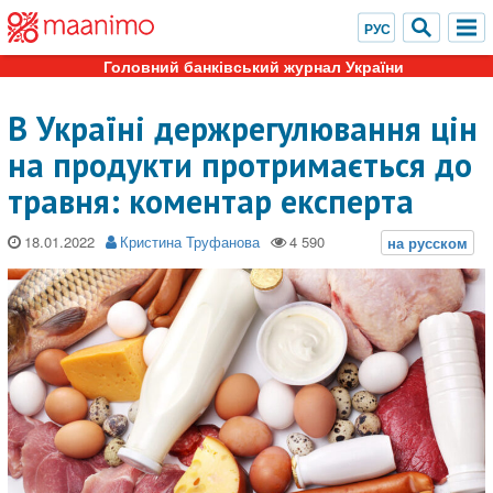
Головний банківський журнал України
В Україні держрегулювання цін
на продукти протримається до
травня: коментар експерта
18.01.2022
Кристина Труфанова