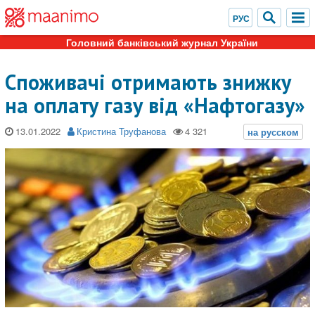
Головний банківський журнал України
Споживачі отримають знижку
на оплату газу від «Нафтогазу»
13.01.2022
Кристина Труфанова