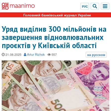
Головний банківський журнал України
Уряд виділив 300 мільйонів на
завершення відновлювальних
проєктів у Київській області
21.08.2025
Artur Rizhok