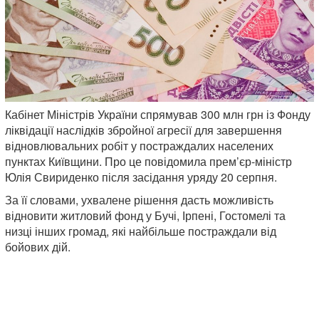
Кабінет Міністрів України спрямував 300 млн грн із Фонду
ліквідації наслідків збройної агресії для завершення
відновлювальних робіт у постраждалих населених
пунктах Київщини. Про це повідомила прем’єр-міністр
Юлія Свириденко після засідання уряду 20 серпня.
За її словами, ухвалене рішення дасть можливість
відновити житловий фонд у Бучі, Ірпені, Гостомелі та
низці інших громад, які найбільше постраждали від
бойових дій.