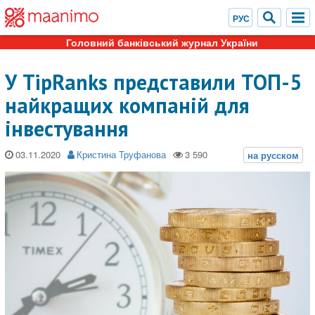
Головний банківський журнал України
У TipRanks представили ТОП-5
найкращих компаній для
інвестування
03.11.2020
Кристина Труфанова