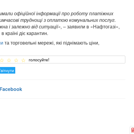
римали офіційної інформації про роботу платіжних
тимчасові труднощі з оплатою комунальних послуг.
а і залежно від ситуації»,
– заявили в «Нафтогазі»,
в країні діє карантин.
ни
та торговельні мережі, які піднімають ціни,