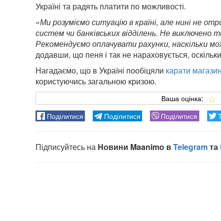
Україні та радять платити по можливості.
«Ми розуміємо ситуацію в країні, але нині не от
систем чи банківських відділень. Не виключено 
Рекомендуємо оплачувати рахунки, наскільки можн
додавши, що пеня і так не нараховується, оскільки 
Нагадаємо, що в Україні пообіцяли
карати магази
користуючись загальною кризою.