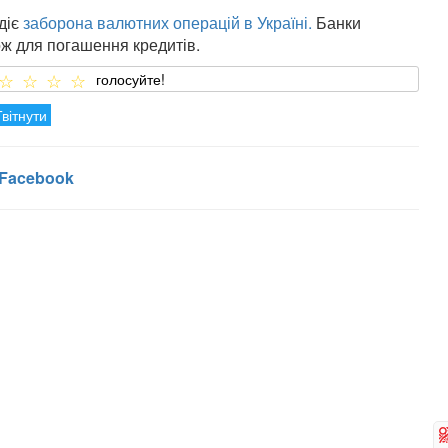
діє
заборона валютних операцій в Україні.
Банки
ож для погашення кредитів.