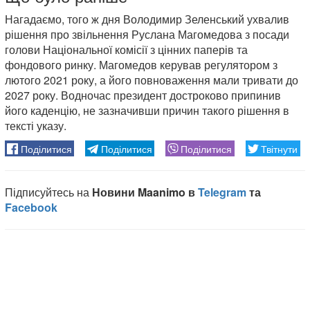
Нагадаємо, того ж дня Володимир Зеленський ухвалив
рішення про звільнення Руслана Магомедова з посади
голови Національної комісії з цінних паперів та
фондового ринку. Магомедов керував регулятором з
лютого 2021 року, а його повноваження мали тривати до
2027 року. Водночас президент достроково припинив
його каденцію, не зазначивши причин такого рішення в
тексті указу.