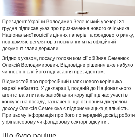
Президент України Володимир Зеленський увечері 31
грудня підписав указ про призначення нового очільника
Національної комісії з цінних паперів та фондового ринку,
повідомляє регулятор з посиланням на офіційний
документ глави держави.
Згідно з указом, посаду голови комісії обійняв Семенюк
Олексій Володимирович. Відповідне рішення вже набуло
чинності після його підписання президентом.
Відомостей про професійний шлях нового керівника
наразі небагато. У декларації, поданій до Національного
агентства з питань запобігання корупції під час участі в
конкурсі на посаду, зазначено, що основним джерелом
доходу Олексія Семенюка є підприємницька діяльність.
При цьому інформація про його попередній досвід роботи
у фінансовому чи фондовому секторі відсутня.
Що було раніше